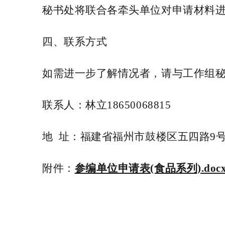
秘书处将联合各牵头单位对申请材料
四、联系方式
如需进一步了解情况者，请与工作组
联系人：
林立
18650068815
地
址：福建省福州市鼓楼区五四路
9
附件：
参编单位申请表(食品系列).doc