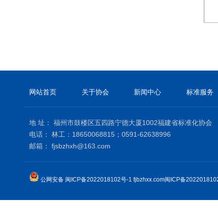
网站首页
关于协会
新闻中心
标准服务
地 址： 福州市鼓楼区五四路宁德大厦1002福建省标准化协会
电话： 林工：18650068815；0591-62638996
邮箱： fjsbzhxh@163.com
公网安备 闽ICP备2022018102号-1
fjbzhxx.com闽ICP备202201810