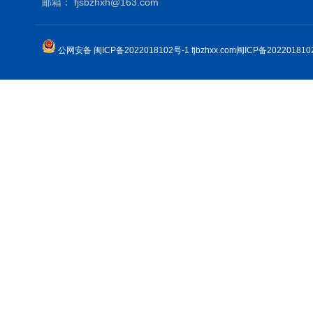
邮箱： fjsbzhxh@163.com
公网安备 闽ICP备2022018102号-1
fjbzhxx.com闽ICP备202201810