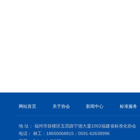
网站首页
关于协会
新闻中心
标准服务
地 址： 福州市鼓楼区五四路宁德大厦1002福建省标准化协会
电话： 林工：18650068815；0591-62638996